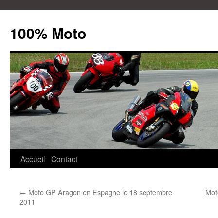
100% Moto
Aller
Accueil
Contact
au
←
Moto GP Aragon en Espagne le 18 septembre
Mot
contenu
2011