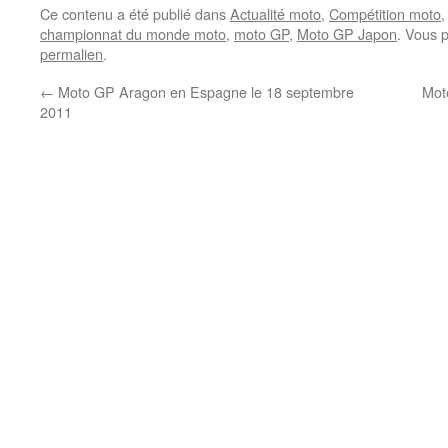
Ce contenu a été publié dans
Actualité moto
,
Compétition moto
,
championnat du monde moto
,
moto GP
,
Moto GP Japon
. Vous 
permalien
.
←
Moto GP Aragon en Espagne le 18 septembre
Mot
2011