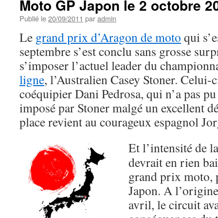
Moto GP Japon le 2 octobre 2
Publié le
20/09/2011
par
admin
Le
grand prix d’Aragon de moto
qui s’e
septembre s’est conclu sans grosse surpri
s’imposer l’actuel leader du championna
ligne
, l’Australien Casey Stoner. Celui-
coéquipier Dani Pedrosa, qui n’a pas pu 
imposé par Stoner malgé un excellent dé
place revient au courageux espagnol Jo
Et l’intensité de 
devrait en rien ba
grand prix moto, 
Japon. A l’origin
avril, le circuit av