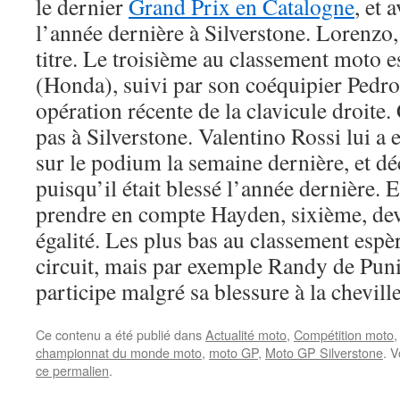
le dernier
Grand Prix en Catalogne
, et 
l’année dernière à Silverstone. Lorenzo,
titre. Le troisième au classement moto 
(Honda), suivi par son coéquipier Pedro
opération récente de la clavicule droite
pas à Silverstone. Valentino Rossi lui a
sur le podium la semaine dernière, et dé
puisqu’il était blessé l’année dernière. 
prendre en compte Hayden, sixième, de
égalité. Les plus bas au classement espè
circuit, mais par exemple Randy de Punie
participe malgré sa blessure à la cheville
Ce contenu a été publié dans
Actualité moto
,
Compétition moto
,
championnat du monde moto
,
moto GP
,
Moto GP Silverstone
. 
ce permalien
.