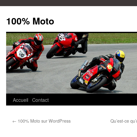
100% Moto
Aller
Accueil
Contact
au
←
100% Moto sur WordPress
Qu’est-ce qu
contenu