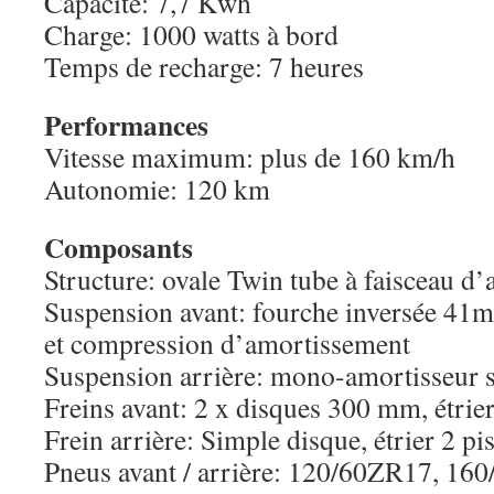
Capacité: 7,7 Kwh
Charge: 1000 watts à bord
Temps de recharge: 7 heures
Performances
Vitesse maximum: plus de 160 km/h
Autonomie: 120 km
Composants
Structure: ovale Twin tube à faisceau d’
Suspension avant: fourche inversée 41m
et compression d’amortissement
Suspension arrière: mono-amortisseur su
Freins avant: 2 x disques 300 mm, étrier
Frein arrière: Simple disque, étrier 2 pi
Pneus avant / arrière: 120/60ZR17, 16