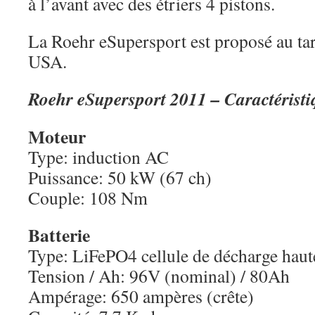
à l’avant avec des étriers 4 pistons.
La Roehr eSupersport est proposé au ta
USA.
Roehr eSupersport 2011 – Caractéristi
Moteur
Type: induction AC
Puissance: 50 kW (67 ch)
Couple: 108 Nm
Batterie
Type: LiFePO4 cellule de décharge haut
Tension / Ah: 96V (nominal) / 80Ah
Ampérage: 650 ampères (crête)