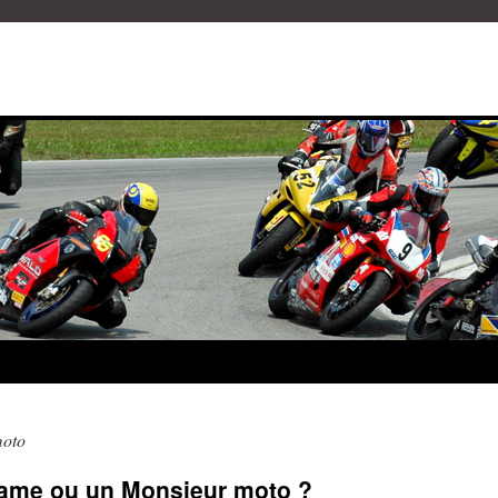
moto
ame ou un Monsieur moto ?