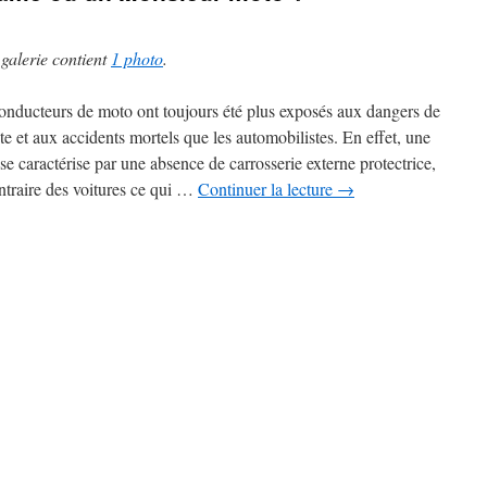
 galerie contient
1 photo
.
onducteurs de moto ont toujours été plus exposés aux dangers de
ute et aux accidents mortels que les automobilistes. En effet, une
se caractérise par une absence de carrosserie externe protectrice,
ntraire des voitures ce qui …
Continuer la lecture
→