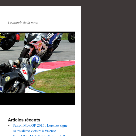
Le monde de la moto
Articles récents
Saison MotoGP 2015 : Lorenzo signe
sa troisième victoire à Valence